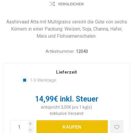
VERGLEICHEN
Aashirvaad Atta mit Multigrains vereint die Güte von sechs
Körnern in einer Packung: Weizen, Soja, Channa, Hafer,
Mais und Flohsamenschalen.
Artikelnummer:
12043
Lieferzeit
1-3 Werktage
14,99€ inkl. Steuer
entspricht 3,00€ pro 1 kg(s)
exklusive
Versand
i
KAUFEN
h