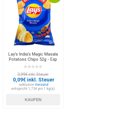
Lay's India's Magic Masala
Potatoes Chips 52g - Exp
30.05.2026
0,99€ inkl. Steuer
0,09€ inkl. Steuer
exklusive
Versand
entspricht 1,73€ pro 1 kg(s)
KAUFEN