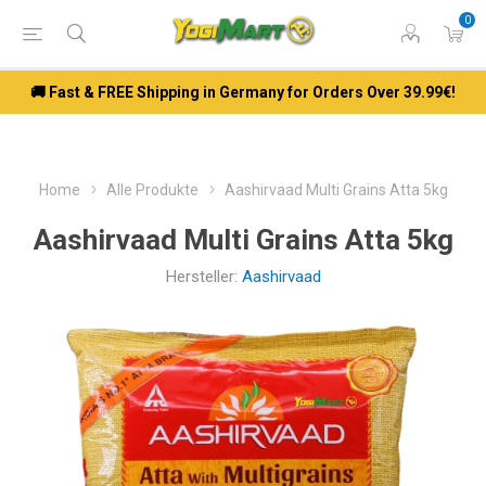
0
🚚 Fast & FREE Shipping in Germany for Orders Over 39.99€!
Home
Alle Produkte
Aashirvaad Multi Grains Atta 5kg
Aashirvaad Multi Grains Atta 5kg
Hersteller:
Aashirvaad