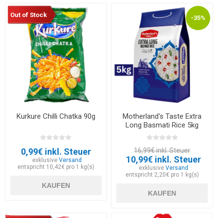
Out of Stock
-35%
Kurkure Chilli Chatka 90g
Motherland's Taste Extra
Long Basmati Rice 5kg
0,99€ inkl. Steuer
16,99€ inkl. Steuer
10,99€ inkl. Steuer
exklusive
Versand
entspricht 10,42€ pro 1 kg(s)
exklusive
Versand
entspricht 2,20€ pro 1 kg(s)
KAUFEN
KAUFEN