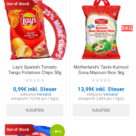
Out of Stock
Lay's Spanish Tomato
Motherland's Taste Kurnool
Tango Potatoes Chips 50g
Sona Masoori Rice 5kg
0,99€ inkl. Steuer
13,99€ inkl. Steuer
exklusive
Versand
exklusive
Versand
entspricht 19,04€ pro 1 kg(s)
entspricht 2,80€ pro 1 kg(s)
KAUFEN
KAUFEN
Out of Stock
-91%