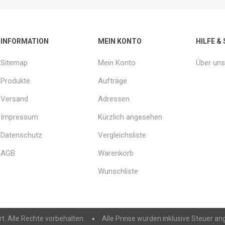
INFORMATION
MEIN KONTO
HILFE &
Sitemap
Mein Konto
Über uns
Produkte
Aufträge
Versand
Adressen
Impressum
Kürzlich angesehen
Datenschutz
Vergleichsliste
AGB
Warenkorb
Wunschliste
t. Alle Rechte vorbehalten.
Alle Preise wurden inklusive Steuer an