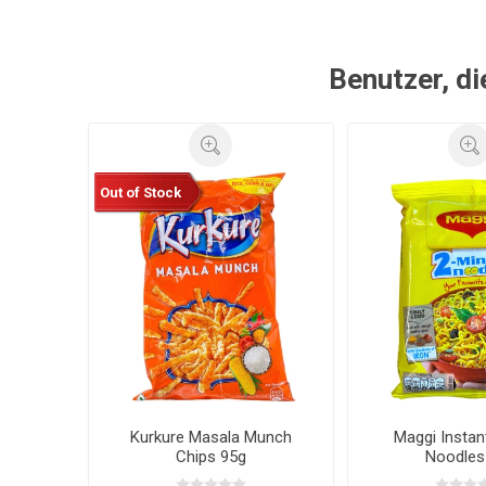
Benutzer, di
Out of Stock
Kurkure Masala Munch
Maggi Instan
Chips 95g
Noodles