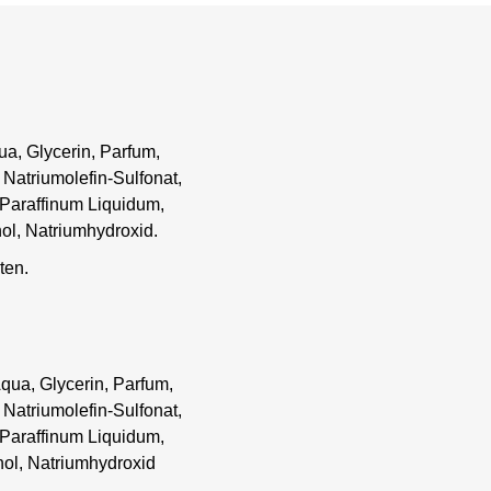
a, Glycerin, Parfum,
 Natriumolefin-Sulfonat,
 Paraffinum Liquidum,
nol, Natriumhydroxid.
ten.
qua, Glycerin, Parfum,
 Natriumolefin-Sulfonat,
 Paraffinum Liquidum,
nol, Natriumhydroxid