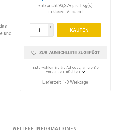
entspricht 93,27€ pro 1 kg(s)
exklusive
Versand
 das
i
KAUFEN
de und
h
ZUR WUNSCHLISTE ZUGEFÜGT
Bitte wählen Sie die Adresse, an die Sie
versenden möchten
Lieferzeit:
1-3 Werktage
WEITERE INFORMATIONEN