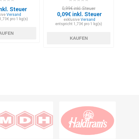
nkl. Steuer
0,99€ inkl. Steuer
0,09€ inkl. Steuer
sive
Versand
1,73€ pro 1 kg(s)
exklusive
Versand
entspricht 1,73€ pro 1 kg(s)
AUFEN
KAUFEN