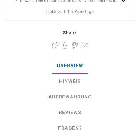
Bitte wählen Sie die Adresse, an die Sie versenden möchten
Lieferzeit:
1-3 Werktage
Share:
OVERVIEW
HINWEIS
AUFBEWAHRUNG
REVIEWS
FRAGEN?