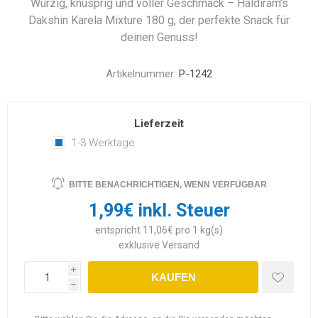
Würzig, knusprig und voller Geschmack – Haldiram’s
Dakshin Karela Mixture 180 g, der perfekte Snack für
deinen Genuss!
Artikelnummer:
P-1242
Lieferzeit
1-3 Werktage
BITTE BENACHRICHTIGEN, WENN VERFÜGBAR
1,99€ inkl. Steuer
entspricht 11,06€ pro 1 kg(s)
exklusive
Versand
i
KAUFEN
h