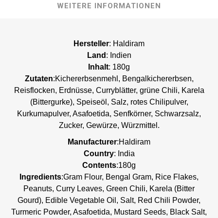
WEITERE INFORMATIONEN
Hersteller
: Haldiram
Land
: Indien
Inhalt
: 180g
Zutaten
:Kichererbsenmehl, Bengalkichererbsen,
Reisflocken, Erdnüsse, Curryblätter, grüne Chili, Karela
(Bittergurke), Speiseöl, Salz, rotes Chilipulver,
Kurkumapulver, Asafoetida, Senfkörner, Schwarzsalz,
Zucker, Gewürze, Würzmittel.
Manufacturer
:Haldiram
Country
: India
Contents
:180g
Ingredients
:Gram Flour, Bengal Gram, Rice Flakes,
Peanuts, Curry Leaves, Green Chili, Karela (Bitter
Gourd), Edible Vegetable Oil, Salt, Red Chili Powder,
Turmeric Powder, Asafoetida, Mustard Seeds, Black Salt,