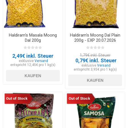
Haldiram's Masala Moong
Haldiram's Moong Dal Plain
Dal 200g
200g - EXP 20.07.2026
2,49€ inkl. Steuer
1,79€ inkl. Steuer
0,79€ inkl. Steuer
exklusive
Versand
entspricht 12,45€ pro 1 kg(s)
exklusive
Versand
entspricht 3,95€ pro 1 kg(s)
KAUFEN
KAUFEN
Out of Stock
Out of Stock