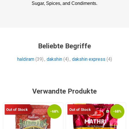
Sugar, Spices, and Condiments.
Beliebte Begriffe
haldiram
(39)
,
dakshin
(4)
,
dakshin express
(4)
Verwandte Produkte
Out of Stock
Out of Stock
-68%
-68%