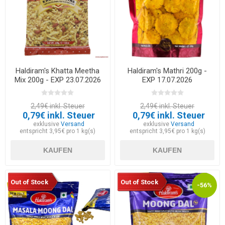
Haldiram's Khatta Meetha
Haldiram's Mathri 200g -
Mix 200g - EXP 23.07.2026
EXP 17.07.2026
2,49€ inkl. Steuer
2,49€ inkl. Steuer
0,79€ inkl. Steuer
0,79€ inkl. Steuer
exklusive
Versand
exklusive
Versand
entspricht 3,95€ pro 1 kg(s)
entspricht 3,95€ pro 1 kg(s)
KAUFEN
KAUFEN
Out of Stock
Out of Stock
-56%