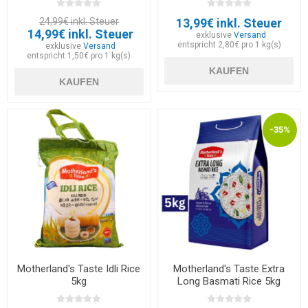
24,99€ inkl. Steuer
13,99€ inkl. Steuer
14,99€ inkl. Steuer
exklusive
Versand
entspricht 2,80€ pro 1 kg(s)
exklusive
Versand
entspricht 1,50€ pro 1 kg(s)
KAUFEN
KAUFEN
-35%
Motherland's Taste Idli Rice
Motherland's Taste Extra
5kg
Long Basmati Rice 5kg