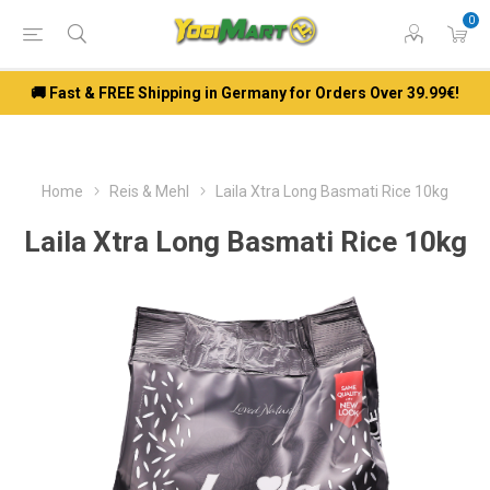
0
🚚 Fast & FREE Shipping in Germany for Orders Over 39.99€!
Home
Reis & Mehl
Laila Xtra Long Basmati Rice 10kg
Laila Xtra Long Basmati Rice 10kg