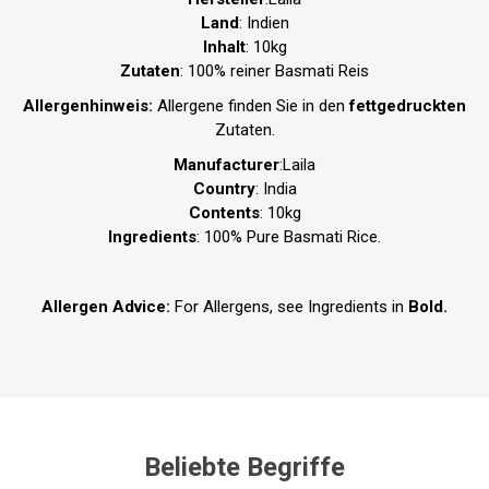
Land
: Indien
Inhalt
: 10kg
Zutaten
: 100% reiner Basmati Reis
Allergenhinweis:
Allergene finden Sie in den
fettgedruckten
Zutaten.
Manufacturer
:Laila
Country
: India
Contents
: 10kg
Ingredients
: 100% Pure Basmati Rice.
Allergen Advice:
For Allergens, see Ingredients in
Bold.
Beliebte Begriffe