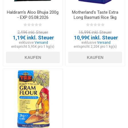
Haldiram's Aloo Bhujia 200g
Motherland's Taste Extra
- EXP 05.08.2026
Long Basmati Rice 5kg
2,49€ inkl. Steuer
16,99€ inkl. Steuer
1,19€ inkl. Steuer
10,99€ inkl. Steuer
exklusive
Versand
exklusive
Versand
entspricht 5,95€ pro 1 kg(s)
entspricht 2,20€ pro 1 kg(s)
KAUFEN
KAUFEN