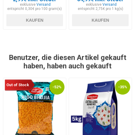
exklusive
Versand
exklusive
Versand
entspricht 0,30€ pro 100 gram(s)
entspricht 2,75€ pro 1 kg(s)
KAUFEN
KAUFEN
Benutzer, die diesen Artikel gekauft
haben, haben auch gekauft
Out of Stock
-52%
-35%