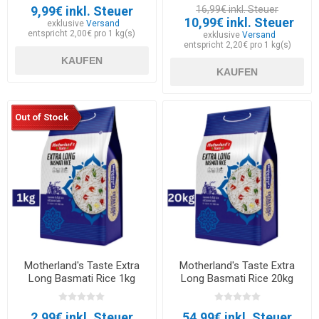
9,99€ inkl. Steuer
16,99€ inkl. Steuer
10,99€ inkl. Steuer
exklusive
Versand
entspricht 2,00€ pro 1 kg(s)
exklusive
Versand
entspricht 2,20€ pro 1 kg(s)
KAUFEN
KAUFEN
Out of Stock
Motherland's Taste Extra
Motherland's Taste Extra
Long Basmati Rice 1kg
Long Basmati Rice 20kg
2,99€ inkl. Steuer
54,99€ inkl. Steuer