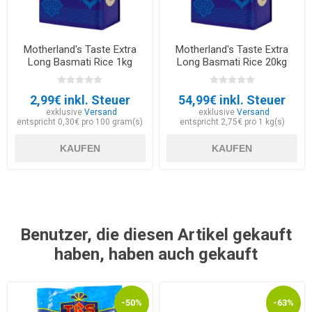
Motherland's Taste Extra
Motherland's Taste Extra
Long Basmati Rice 1kg
Long Basmati Rice 20kg
2,99€ inkl. Steuer
54,99€ inkl. Steuer
exklusive
Versand
exklusive
Versand
entspricht 0,30€ pro 100 gram(s)
entspricht 2,75€ pro 1 kg(s)
KAUFEN
KAUFEN
Benutzer, die diesen Artikel gekauft
haben, haben auch gekauft
-50%
-63%