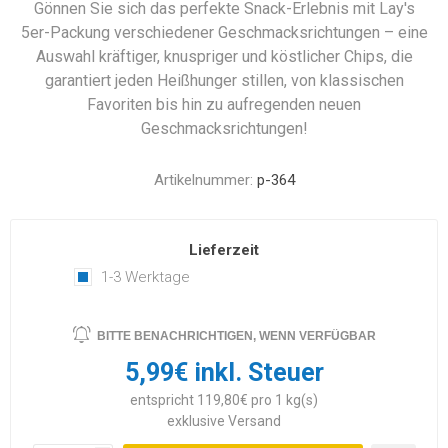
Gönnen Sie sich das perfekte Snack-Erlebnis mit Lay's
5er-Packung verschiedener Geschmacksrichtungen – eine
Auswahl kräftiger, knuspriger und köstlicher Chips, die
garantiert jeden Heißhunger stillen, von klassischen
Favoriten bis hin zu aufregenden neuen
Geschmacksrichtungen!
Artikelnummer:
p-364
Lieferzeit
1-3 Werktage
BITTE BENACHRICHTIGEN, WENN VERFÜGBAR
5,99€ inkl. Steuer
entspricht 119,80€ pro 1 kg(s)
exklusive
Versand