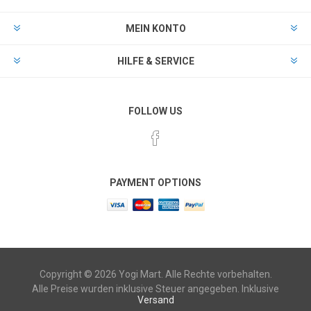
MEIN KONTO
HILFE & SERVICE
FOLLOW US
PAYMENT OPTIONS
Copyright © 2026 Yogi Mart. Alle Rechte vorbehalten.
Alle Preise wurden inklusive Steuer angegeben. Inklusive
Versand