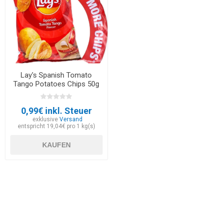
Lay's Spanish Tomato
Tango Potatoes Chips 50g
0,99€ inkl. Steuer
exklusive
Versand
entspricht 19,04€ pro 1 kg(s)
KAUFEN