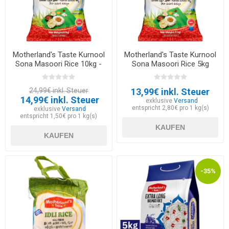
Motherland's Taste Kurnool
Motherland's Taste Kurnool
Sona Masoori Rice 10kg -
Sona Masoori Rice 5kg
EXP 30.06.2026
24,99€ inkl. Steuer
13,99€ inkl. Steuer
14,99€ inkl. Steuer
exklusive
Versand
entspricht 2,80€ pro 1 kg(s)
exklusive
Versand
entspricht 1,50€ pro 1 kg(s)
KAUFEN
KAUFEN
-35%