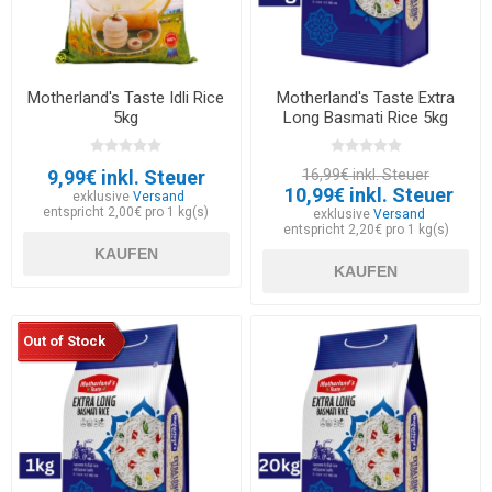
Motherland's Taste Idli Rice
Motherland's Taste Extra
5kg
Long Basmati Rice 5kg
9,99€ inkl. Steuer
16,99€ inkl. Steuer
10,99€ inkl. Steuer
exklusive
Versand
entspricht 2,00€ pro 1 kg(s)
exklusive
Versand
entspricht 2,20€ pro 1 kg(s)
KAUFEN
KAUFEN
Out of Stock