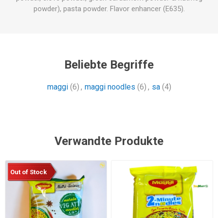
powder), pasta powder. Flavor enhancer (E635).
Beliebte Begriffe
maggi
(6)
,
maggi noodles
(6)
,
sa
(4)
Verwandte Produkte
Out of Stock