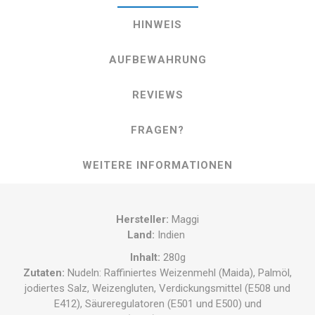
HINWEIS
AUFBEWAHRUNG
REVIEWS
FRAGEN?
WEITERE INFORMATIONEN
Hersteller
:
Maggi
Land
:
Indien
Inhalt
:
280g
Zutaten
:
Nudeln: Raffiniertes Weizenmehl (Maida), Palmöl,
jodiertes Salz, Weizengluten, Verdickungsmittel (E508 und
E412), Säureregulatoren (E501 und E500) und