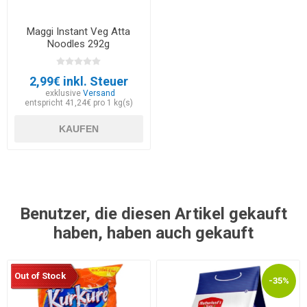
Maggi Instant Veg Atta
Noodles 292g
2,99€ inkl. Steuer
exklusive
Versand
entspricht 41,24€ pro 1 kg(s)
KAUFEN
Benutzer, die diesen Artikel gekauft
haben, haben auch gekauft
Out of Stock
-35%