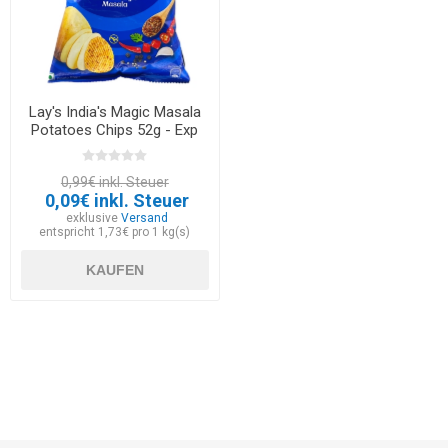
Lay's India's Magic Masala
Potatoes Chips 52g - Exp
30.05.2026
0,99€ inkl. Steuer
0,09€ inkl. Steuer
exklusive
Versand
entspricht 1,73€ pro 1 kg(s)
KAUFEN