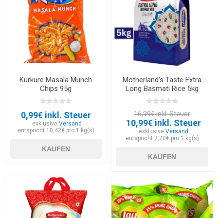
Kurkure Masala Munch
Motherland's Taste Extra
Chips 95g
Long Basmati Rice 5kg
0,99€ inkl. Steuer
16,99€ inkl. Steuer
10,99€ inkl. Steuer
exklusive
Versand
entspricht 10,42€ pro 1 kg(s)
exklusive
Versand
entspricht 2,20€ pro 1 kg(s)
KAUFEN
KAUFEN