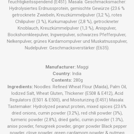
feuchtigkeitsspendend (E451). Masala: Geschmacksmacher:
Hydrolysiertes Erdnussprotein, gemischte Gewürze {23.6 %
getrocknete Zwiebeln, Kreuzkümmelpulver (3,2 %), rotes
Chilipulver (3 %), Kurkumapulver (2,8 %), getrockneter
Knoblauch, Kreuzkümmelpulver (1,3 %), Anispulver,
Bockshornkleepulver, Ingwerpulver, schwarzes Pfefferpulver,
Nelkenpulver, grünes Kardamompulver und Muskatnusspulver,
Nudelpulver. Geschmacksverstärker (E635).
Manufacturer
:
Maggi
Country
:
India
Contents
:
280g
Ingredients
:
Noodles: Refined Wheat Flour (Maida), Palm Oil,
Iodized Salt, Wheat Gluten, Thickener (E508 & E412), Acid
Regulators (E501 & E500), and Moisturizing (E451) Masala:
Tastemaker: Hydrolyzed peanut protein, mixed spices {23.6%
dried onions, cumin powder (3.2%), red chili powder (3%),
turmeric powder (2.8%), dried garlic, cumin powder (1.3%),
anise powder, fenugreek powder, ginger powder Black pepper
powder, clove powder, green cardamom powder & nutmeg