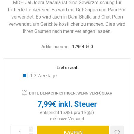
MDH Jal Jeera Masala ist eine Gewürzmischung für
frittierte Leckereien. Es wird mit Gol-Gappa und Pani Puri
verwendet. Es wird auch in Dahi-Bhalla und Chat Papri
verwendet, um Gerichte köstlicher zu machen. Dies wird
Ihren Gaumen nach mehr verlangen lassen.
Artikelnummer:
12964-500
Lieferzeit
1-3 Werktage
BITTE BENACHRICHTIGEN, WENN VERFÜGBAR
7,99€ inkl. Steuer
entspricht 15,98€ pro 1 kg(s)
exklusive
Versand
i
KAUFEN