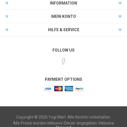
INFORMATION
MEIN KONTO
HILFE & SERVICE
FOLLOW US
PAYMENT OPTIONS
Copyright © 2026 Yogi Mart. Alle Rechte vorbehalten.
Alle Preise wurden inklusive Steuer angegeben. Inklusive