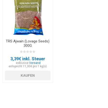
TRS Ajwain (Lovage Seeds)
300G
3,39€ inkl. Steuer
exklusive
Versand
entspricht 11,30€ pro 1 kg(s)
KAUFEN