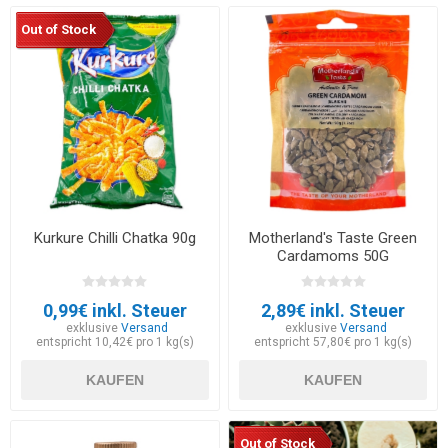
Out of Stock
Kurkure Chilli Chatka 90g
Motherland's Taste Green
Cardamoms 50G
0,99€ inkl. Steuer
2,89€ inkl. Steuer
exklusive
Versand
exklusive
Versand
entspricht 10,42€ pro 1 kg(s)
entspricht 57,80€ pro 1 kg(s)
KAUFEN
KAUFEN
Out of Stock