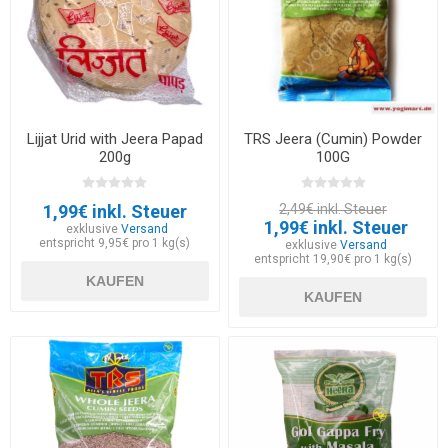
Lijjat Urid with Jeera Papad
TRS Jeera (Cumin) Powder
200g
100G
1,99€ inkl. Steuer
2,49€ inkl. Steuer
1,99€ inkl. Steuer
exklusive
Versand
entspricht 9,95€ pro 1 kg(s)
exklusive
Versand
entspricht 19,90€ pro 1 kg(s)
KAUFEN
KAUFEN