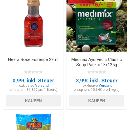
Heera Rose Essence 28ml
Medimix Ayurvedic Classic
Soap Pack of 3x125g
0,99€ inkl. Steuer
3,99€ inkl. Steuer
exklusive
Versand
exklusive
Versand
entspricht 35,36€ pro 1 litre(s)
entspricht 10,64€ pro 1 kg(s)
KAUFEN
KAUFEN