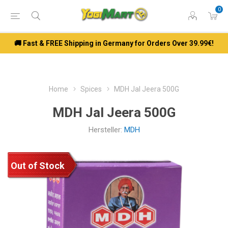
0
🚚 Fast & FREE Shipping in Germany for Orders Over 39.99€!
Home
Spices
MDH Jal Jeera 500G
MDH Jal Jeera 500G
Hersteller:
MDH
Out of Stock