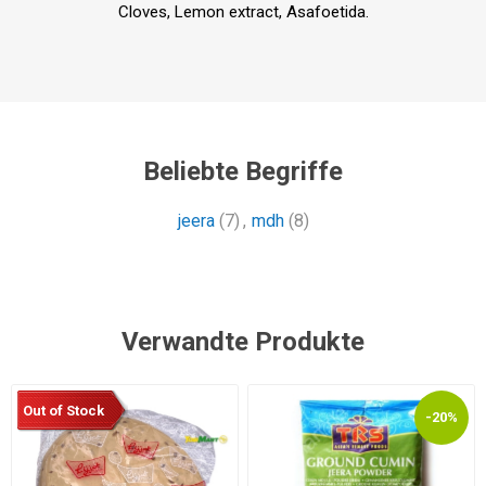
Cloves, Lemon extract, Asafoetida.
Beliebte Begriffe
jeera
(7)
,
mdh
(8)
Verwandte Produkte
Out of Stock
-20%