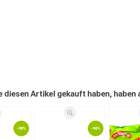
e diesen Artikel gekauft haben, haben
-98%
-98%