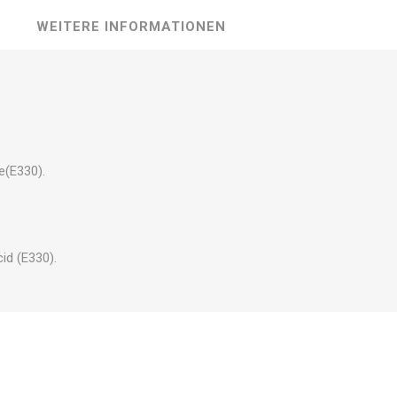
WEITERE INFORMATIONEN
e(E330).
id (E330).