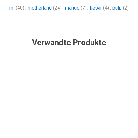
ml
(40)
,
motherland
(24)
,
mango
(7)
,
kesar
(4)
,
pulp
(2)
Verwandte Produkte