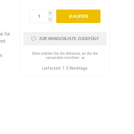
i
KAUFEN
h
e für
ZUR WUNSCHLISTE ZUGEFÜGT
nnt
Bitte wählen Sie die Adresse, an die Sie
n.
versenden möchten
Lieferzeit:
1-3 Werktage