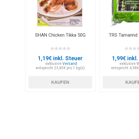
SHAN Chicken Tikka 50G
TRS Tamarind (
1,19€ inkl. Steuer
1,99€ inkl
exklusive
Versand
exklusive
V
entspricht 23,80€ pro 1 kg(s)
entspricht 4,98€
KAUFEN
KAUF