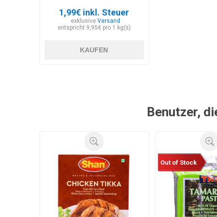
1,99€ inkl. Steuer
exklusive
Versand
entspricht 9,95€ pro 1 kg(s)
KAUFEN
Benutzer, di
Out of Stock