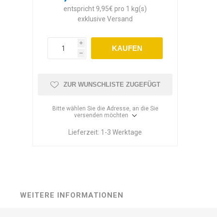
entspricht 9,95€ pro 1 kg(s)
exklusive
Versand
i
KAUFEN
h
ZUR WUNSCHLISTE ZUGEFÜGT
Bitte wählen Sie die Adresse, an die Sie
versenden möchten
Lieferzeit:
1-3 Werktage
WEITERE INFORMATIONEN