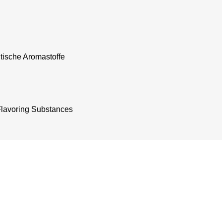
ntische Aromastoffe
 Flavoring Substances