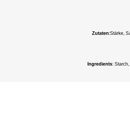
Zutaten
:Stärke, S
Ingredients
: Starch