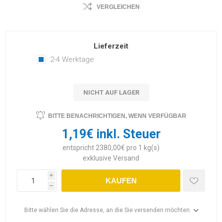
VERGLEICHEN
Lieferzeit
2-4 Werktage
NICHT AUF LAGER
BITTE BENACHRICHTIGEN, WENN VERFÜGBAR
1,19€ inkl. Steuer
entspricht 2380,00€ pro 1 kg(s)
exklusive
Versand
i
KAUFEN
h
Bitte wählen Sie die Adresse, an die Sie versenden möchten