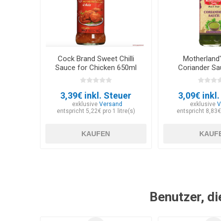
Cock Brand Sweet Chilli
Motherland'
Sauce for Chicken 650ml
Coriander Sa
3,39€ inkl. Steuer
3,09€ inkl
exklusive
Versand
exklusive
V
entspricht 5,22€ pro 1 litre(s)
entspricht 8,83€
KAUFEN
KAUF
Benutzer, di