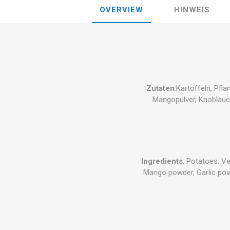
OVERVIEW
HINWEIS
Zutaten
:Kartoffeln, Pfl
Mangopulver, Knoblauch
Ingredients
: Potatoes, Ve
Mango powder, Garlic powd