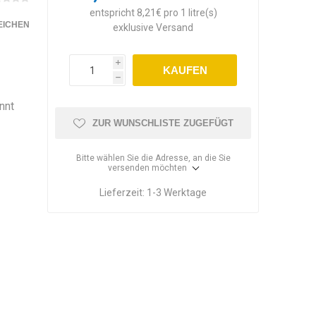
entspricht 8,21€ pro 1 litre(s)
EICHEN
exklusive
Versand
i
KAUFEN
h
nnt
ZUR WUNSCHLISTE ZUGEFÜGT
Bitte wählen Sie die Adresse, an die Sie
versenden möchten
Lieferzeit:
1-3 Werktage