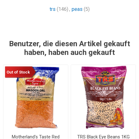
trs
(146)
,
peas
(5)
Benutzer, die diesen Artikel gekauft
haben, haben auch gekauft
Out of Stock
Motherland's Taste Red
TRS Black Eye Beans 1KG