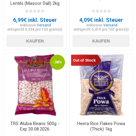
Lentils (Masoor Dall) 2kg
6,99€ inkl. Steuer
4,09€ inkl. Steuer
exklusive
Versand
exklusive
Versand
entspricht 0,35€ pro 100 gram(s)
entspricht 0,41€ pro 100 gram(s)
KAUFEN
KAUFEN
Out of Stock
-38%
TRS Alubia Beans 500g -
Heera Rice Flakes Powa
Exp 30.08.2026
(Thick) 1kg