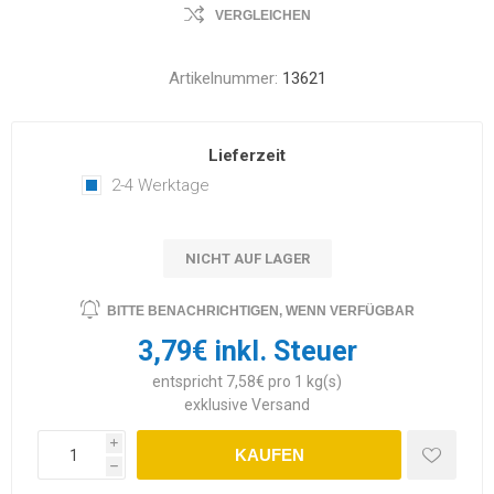
VERGLEICHEN
Artikelnummer:
13621
Lieferzeit
2-4 Werktage
NICHT AUF LAGER
BITTE BENACHRICHTIGEN, WENN VERFÜGBAR
3,79€ inkl. Steuer
entspricht 7,58€ pro 1 kg(s)
exklusive
Versand
i
KAUFEN
h