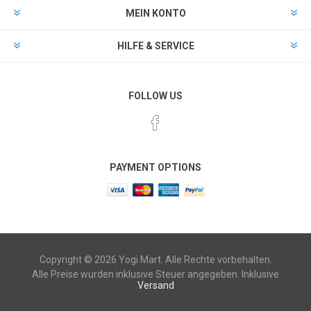
MEIN KONTO
HILFE & SERVICE
FOLLOW US
PAYMENT OPTIONS
Copyright © 2026 Yogi Mart. Alle Rechte vorbehalten.
Alle Preise wurden inklusive Steuer angegeben. Inklusive
Versand