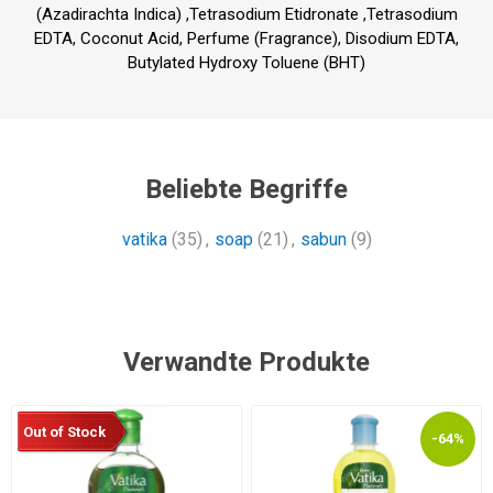
(Azadirachta Indica) ,Tetrasodium Etidronate ,Tetrasodium
EDTA, Coconut Acid, Perfume (Fragrance), Disodium EDTA,
Butylated Hydroxy Toluene (BHT)
Beliebte Begriffe
vatika
(35)
,
soap
(21)
,
sabun
(9)
Verwandte Produkte
Out of Stock
-64%