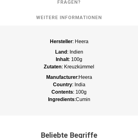
FRAGEN?
WEITERE INFORMATIONEN
Hersteller
: Heera
Land
: Indien
Inhalt
: 100g
Zutaten
: Kreuzkümmel
Manufacturer
:Heera
Country
: India
Contents
: 100g
Ingredients
:Cumin
Beliebte Begriffe