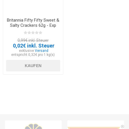
Britannia Fifty Fifty Sweet &
Salty Crackers 62g - Exp
12.03.2026
0,99€ inkl. Steuer
0,02€ inkl. Steuer
exklusive
Versand
entspricht 0,32€ pro 1 kg(s)
KAUFEN