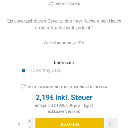
VERGLEICHEN
Ein unverzichtbares Gewürz, das Ihrer Küche einen Hauch
erdiger Köstlichkeit verleiht!“
Artikelnummer:
p-415
Lieferzeit
1-3 working days
BITTE BENACHRICHTIGEN, WENN VERFÜGBAR
2,19€ inkl. Steuer
entspricht 21900,00€ pro 1 kg(s)
exklusive
Versand
i
KAUFEN
h