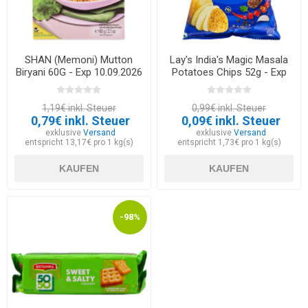
SHAN (Memoni) Mutton
Lay's India's Magic Masala
Biryani 60G - Exp 10.09.2026
Potatoes Chips 52g - Exp
30.05.2026
1,19€ inkl. Steuer
0,99€ inkl. Steuer
0,79€ inkl. Steuer
0,09€ inkl. Steuer
exklusive
Versand
exklusive
Versand
entspricht 13,17€ pro 1 kg(s)
entspricht 1,73€ pro 1 kg(s)
KAUFEN
KAUFEN
-98%