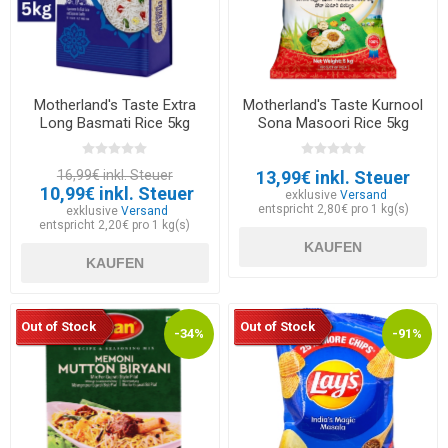
Motherland's Taste Extra
Motherland's Taste Kurnool
Long Basmati Rice 5kg
Sona Masoori Rice 5kg
16,99€ inkl. Steuer
13,99€ inkl. Steuer
10,99€ inkl. Steuer
exklusive
Versand
entspricht 2,80€ pro 1 kg(s)
exklusive
Versand
entspricht 2,20€ pro 1 kg(s)
KAUFEN
KAUFEN
Out of Stock
Out of Stock
-34%
-91%