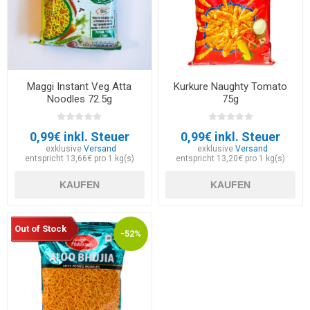
Maggi Instant Veg Atta
Kurkure Naughty Tomato
Noodles 72.5g
75g
0,99€ inkl. Steuer
0,99€ inkl. Steuer
exklusive
Versand
exklusive
Versand
entspricht 13,66€ pro 1 kg(s)
entspricht 13,20€ pro 1 kg(s)
KAUFEN
KAUFEN
Out of Stock
-52%