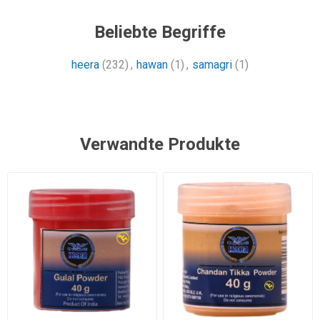
Beliebte Begriffe
heera
(232)
,
hawan
(1)
,
samagri
(1)
Verwandte Produkte