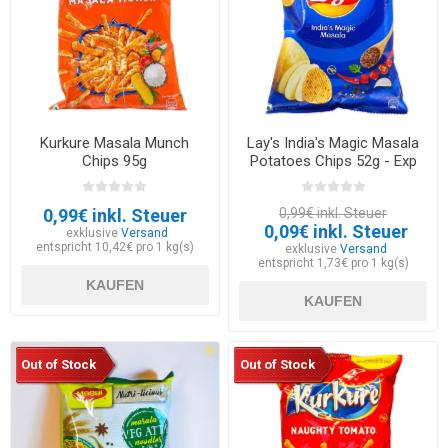
Kurkure Masala Munch
Lay's India's Magic Masala
Chips 95g
Potatoes Chips 52g - Exp
30.05.2026
0,99€ inkl. Steuer
0,99€ inkl. Steuer
0,09€ inkl. Steuer
exklusive
Versand
entspricht 10,42€ pro 1 kg(s)
exklusive
Versand
entspricht 1,73€ pro 1 kg(s)
KAUFEN
KAUFEN
Out of Stock
Out of Stock