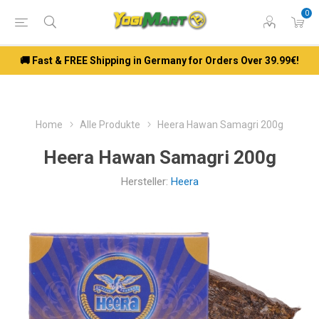
0
🚚 Fast & FREE Shipping in Germany for Orders Over 39.99€!
Home
Alle Produkte
Heera Hawan Samagri 200g
Heera Hawan Samagri 200g
Hersteller:
Heera