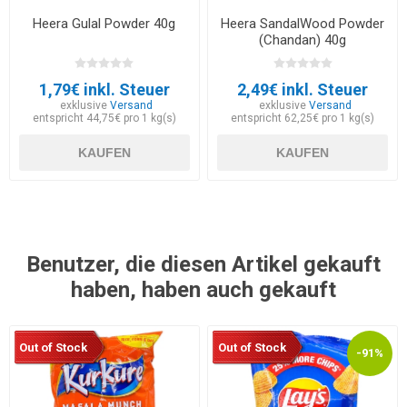
Heera Gulal Powder 40g
Heera SandalWood Powder
(Chandan) 40g
1,79€ inkl. Steuer
2,49€ inkl. Steuer
exklusive
Versand
exklusive
Versand
entspricht 44,75€ pro 1 kg(s)
entspricht 62,25€ pro 1 kg(s)
KAUFEN
KAUFEN
Benutzer, die diesen Artikel gekauft
haben, haben auch gekauft
Out of Stock
Out of Stock
-91%