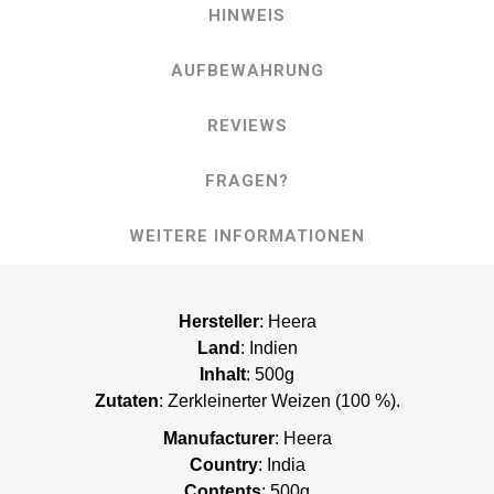
HINWEIS
AUFBEWAHRUNG
REVIEWS
FRAGEN?
WEITERE INFORMATIONEN
Hersteller
: Heera
Land
: Indien
Inhalt
: 500g
Zutaten
: Zerkleinerter Weizen (100 %).
Manufacturer
: Heera
Country
: India
Contents
: 500g