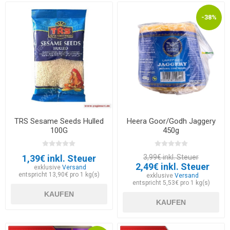
-38%
TRS Sesame Seeds Hulled
Heera Goor/Godh Jaggery
100G
450g
1,39€ inkl. Steuer
3,99€ inkl. Steuer
2,49€ inkl. Steuer
exklusive
Versand
entspricht 13,90€ pro 1 kg(s)
exklusive
Versand
entspricht 5,53€ pro 1 kg(s)
KAUFEN
KAUFEN