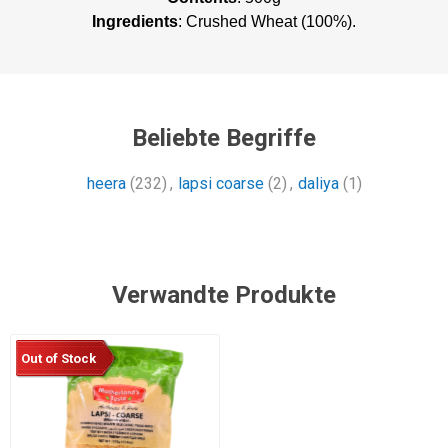
Ingredients
: Crushed Wheat (100%).
Beliebte Begriffe
heera
(232)
,
lapsi coarse
(2)
,
daliya
(1)
Verwandte Produkte
Out of Stock