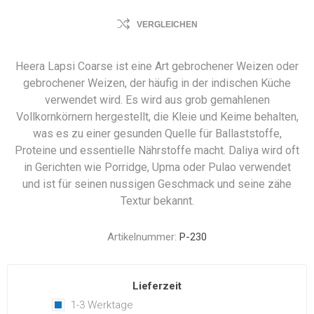
VERGLEICHEN
Heera Lapsi Coarse ist eine Art gebrochener Weizen oder
gebrochener Weizen, der häufig in der indischen Küche
verwendet wird. Es wird aus grob gemahlenen
Vollkornkörnern hergestellt, die Kleie und Keime behalten,
was es zu einer gesunden Quelle für Ballaststoffe,
Proteine ​​und essentielle Nährstoffe macht. Daliya wird oft
in Gerichten wie Porridge, Upma oder Pulao verwendet
und ist für seinen nussigen Geschmack und seine zähe
Textur bekannt.
Artikelnummer:
P-230
Lieferzeit
1-3 Werktage