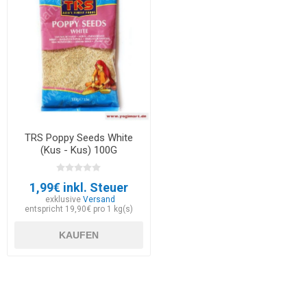
TRS Poppy Seeds White
(Kus - Kus) 100G
1,99€ inkl. Steuer
exklusive
Versand
entspricht 19,90€ pro 1 kg(s)
KAUFEN