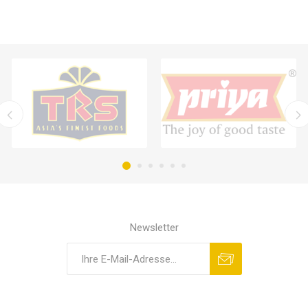
Newsletter