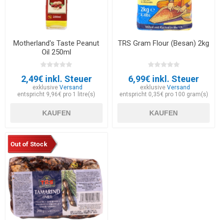
Motherland's Taste Peanut
TRS Gram Flour (Besan) 2kg
Oil 250ml
2,49€ inkl. Steuer
6,99€ inkl. Steuer
exklusive
Versand
exklusive
Versand
entspricht 9,96€ pro 1 litre(s)
entspricht 0,35€ pro 100 gram(s)
KAUFEN
KAUFEN
Out of Stock