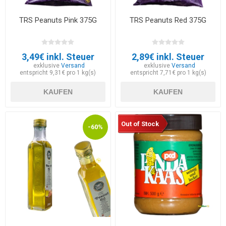
TRS Peanuts Pink 375G
TRS Peanuts Red 375G
3,49€ inkl. Steuer
2,89€ inkl. Steuer
exklusive
Versand
exklusive
Versand
entspricht 9,31€ pro 1 kg(s)
entspricht 7,71€ pro 1 kg(s)
KAUFEN
KAUFEN
Out of Stock
-60%