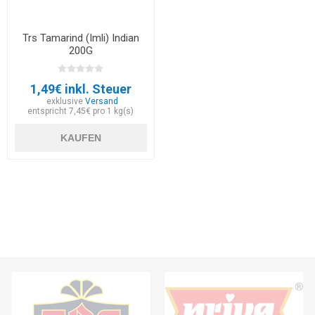
Trs Tamarind (Imli) Indian
200G
1,49€ inkl. Steuer
exklusive
Versand
entspricht 7,45€ pro 1 kg(s)
KAUFEN