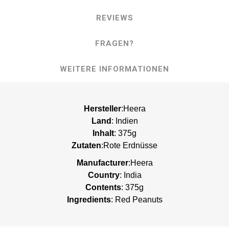
REVIEWS
FRAGEN?
WEITERE INFORMATIONEN
Hersteller
:Heera
Land
: Indien
Inhalt
: 375g
Zutaten
:Rote Erdnüsse
Manufacturer
:Heera
Country
: India
Contents
: 375g
Ingredients
: Red Peanuts