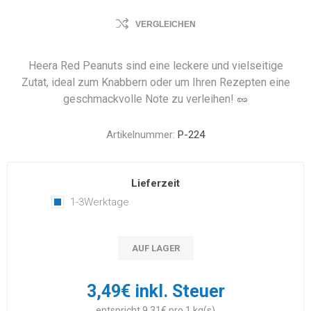
VERGLEICHEN
Heera Red Peanuts sind eine leckere und vielseitige
Zutat, ideal zum Knabbern oder um Ihren Rezepten eine
geschmackvolle Note zu verleihen! 🥜
Artikelnummer:
P-224
Lieferzeit
1-3Werktage
AUF LAGER
3,49€ inkl. Steuer
entspricht 9,31€ pro 1 kg(s)