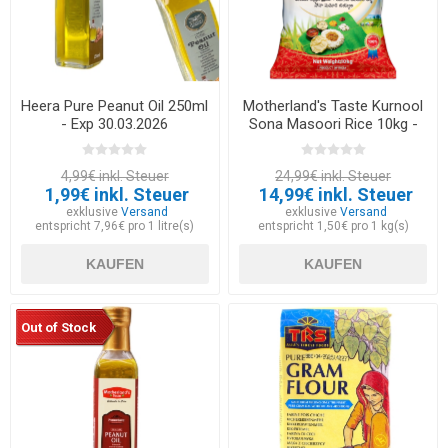
Heera Pure Peanut Oil 250ml
Motherland's Taste Kurnool
- Exp 30.03.2026
Sona Masoori Rice 10kg -
EXP 30.06.2026
4,99€ inkl. Steuer
24,99€ inkl. Steuer
1,99€ inkl. Steuer
14,99€ inkl. Steuer
exklusive
Versand
exklusive
Versand
entspricht 7,96€ pro 1 litre(s)
entspricht 1,50€ pro 1 kg(s)
KAUFEN
KAUFEN
Out of Stock