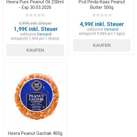
Heera Pure Peanut Oil 250ml
Pcd Pinda Kaas Peanut
- Exp 30.03.2026
Butter 500g
4,99€ inkl. Steuer
4,99€ inkl. Steuer
1,99€ inkl. Steuer
exklusive
Versand
entspricht 9,98€ pro 1 kg(s)
exklusive
Versand
entspricht 7,96€ pro 1 litre(s)
KAUFEN
KAUFEN
Heera Peanut Gachak 400g