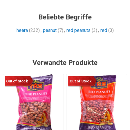
Beliebte Begriffe
heera
(232)
,
peanut
(7)
,
red peanuts
(3)
,
red
(3)
Verwandte Produkte
Out of Stock
Out of Stock