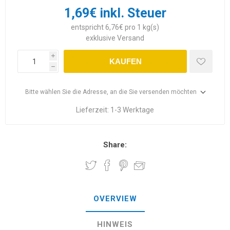
1,69€ inkl. Steuer
entspricht 6,76€ pro 1 kg(s)
exklusive
Versand
i
KAUFEN
h
Bitte wählen Sie die Adresse, an die Sie versenden möchten
Lieferzeit:
1-3 Werktage
Share:
OVERVIEW
HINWEIS