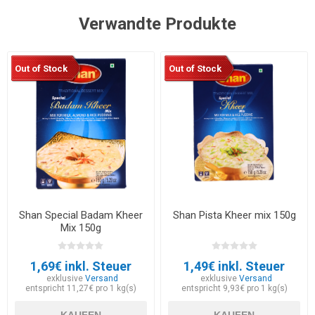
Verwandte Produkte
Out of Stock
Out of Stock
Shan Special Badam Kheer
Shan Pista Kheer mix 150g
Mix 150g
1,69€ inkl. Steuer
1,49€ inkl. Steuer
exklusive
Versand
exklusive
Versand
entspricht 11,27€ pro 1 kg(s)
entspricht 9,93€ pro 1 kg(s)
KAUFEN
KAUFEN