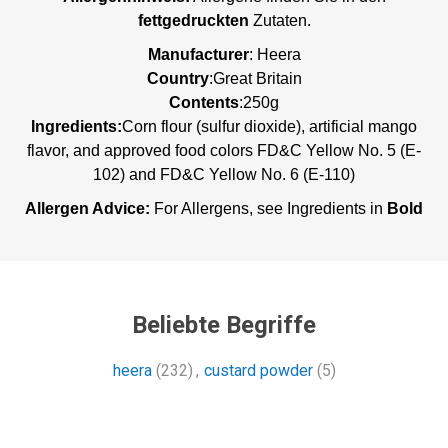
fettgedruckten
Zutaten.
Manufacturer
:
Heera
Country
:Great Britain
Contents
:250g
Ingredients:
Corn flour (sulfur dioxide), artificial mango
flavor, and approved food colors FD&C Yellow No. 5 (E-
102) and FD&C Yellow No. 6 (E-110)
Allergen Advice:
For Allergens, see Ingredients in
Bold
Beliebte Begriffe
heera
(232)
,
custard powder
(5)