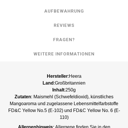
AUFBEWAHRUNG
REVIEWS
FRAGEN?
WEITERE INFORMATIONEN
Hersteller
:Heera
Land
:Großbritannien
Inhalt
:250g
Zutaten
: Maismehl (Schwefeldioxid), künstliches
Mangoaroma und zugelassene Lebensmittelfarbstoffe
FD&C Yellow No.5 (E-102) und FD&C Yellow No. 6 (E-
110)
Allergenhinweis:
Allergene finden Sie in den