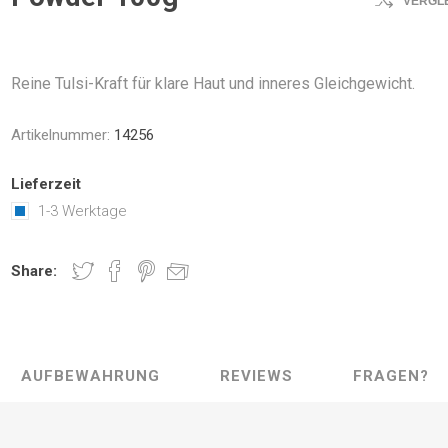
VERGL
Reine Tulsi-Kraft für klare Haut und inneres Gleichgewicht.
Artikelnummer:
14256
Lieferzeit
1-3 Werktage
Share:
AUFBEWAHRUNG
REVIEWS
FRAGEN?