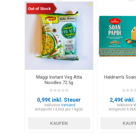
Out of Stock
Maggi Instant Veg Atta
Haldiram's Soan
Noodles 72.5g
0,99€ inkl. Steuer
2,49€ inkl
exklusive
Versand
exklusive
V
entspricht 13,66€ pro 1 kg(s)
entspricht 9,96€
KAUFEN
KAUF