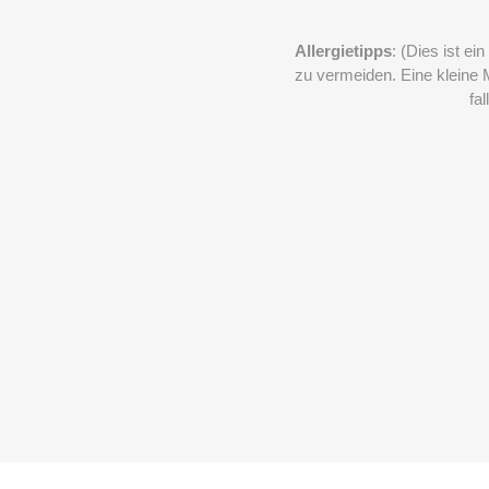
Allergietipps
: (Dies ist e
zu vermeiden. Eine kleine
fa