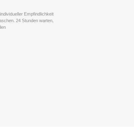
ndividueller Empfindlichkeit
aschen. 24 Stunden warten,
den