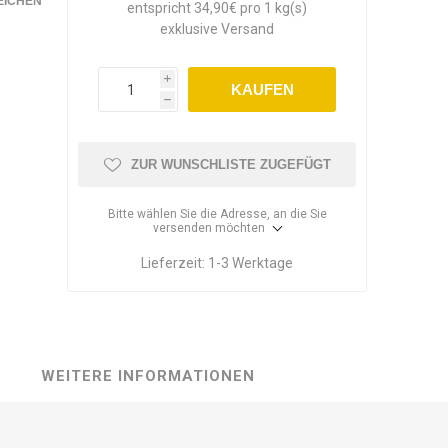
EICHEN
entspricht 34,90€ pro 1 kg(s)
exklusive
Versand
i
KAUFEN
h
ZUR WUNSCHLISTE ZUGEFÜGT
Bitte wählen Sie die Adresse, an die Sie
versenden möchten
Lieferzeit:
1-3 Werktage
WEITERE INFORMATIONEN