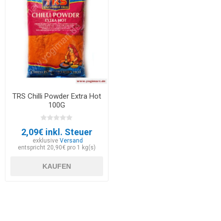
TRS Chilli Powder Extra Hot
100G
2,09€ inkl. Steuer
exklusive
Versand
entspricht 20,90€ pro 1 kg(s)
KAUFEN