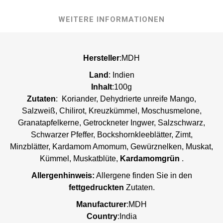
WEITERE INFORMATIONEN
Hersteller
:MDH
Land
: Indien
Inhalt
:100g
Zutaten
:
Koriander, Dehydrierte unreife Mango,
Salzweiß, Chilirot, Kreuzkümmel, Moschusmelone,
Granatapfelkerne, Getrockneter Ingwer, Salzschwarz,
Schwarzer Pfeffer, Bockshornkleeblätter, Zimt,
Minzblätter, Kardamom Amomum, Gewürznelken, Muskat,
Kümmel, Muskatblüte,
Kardamomgrün
.
Allergenhinweis:
Allergene finden Sie in den
fettgedruckten
Zutaten.
Manufacturer
:MDH
Country
:India