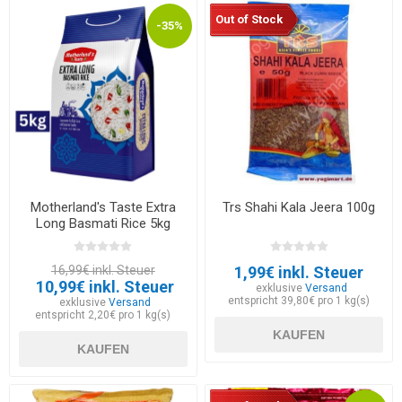
Out of Stock
-35%
Motherland's Taste Extra
Trs Shahi Kala Jeera 100g
Long Basmati Rice 5kg
16,99€ inkl. Steuer
1,99€ inkl. Steuer
10,99€ inkl. Steuer
exklusive
Versand
entspricht 39,80€ pro 1 kg(s)
exklusive
Versand
entspricht 2,20€ pro 1 kg(s)
KAUFEN
KAUFEN