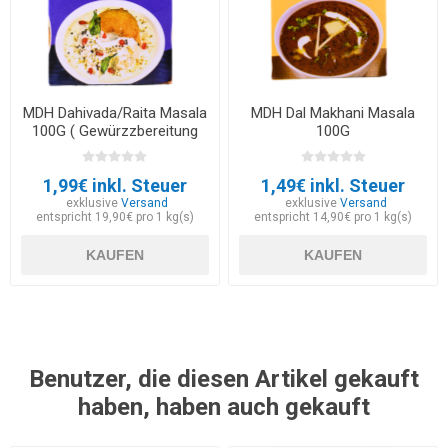
MDH Dahivada/Raita Masala
MDH Dal Makhani Masala
100G ( Gewürzzbereitung
100G
für Indisches
Joghurtgericht)
1,99€ inkl. Steuer
1,49€ inkl. Steuer
exklusive
Versand
exklusive
Versand
entspricht 19,90€ pro 1 kg(s)
entspricht 14,90€ pro 1 kg(s)
KAUFEN
KAUFEN
Benutzer, die diesen Artikel gekauft
haben, haben auch gekauft