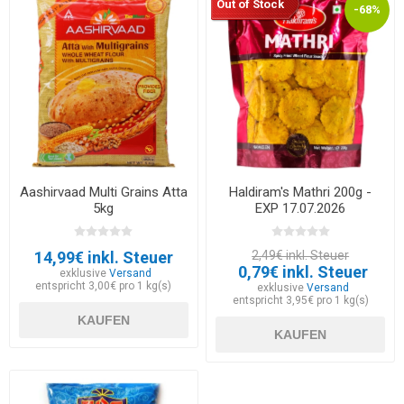
Out of Stock
-68%
Aashirvaad Multi Grains Atta
Haldiram's Mathri 200g -
5kg
EXP 17.07.2026
14,99€ inkl. Steuer
2,49€ inkl. Steuer
0,79€ inkl. Steuer
exklusive
Versand
entspricht 3,00€ pro 1 kg(s)
exklusive
Versand
entspricht 3,95€ pro 1 kg(s)
KAUFEN
KAUFEN