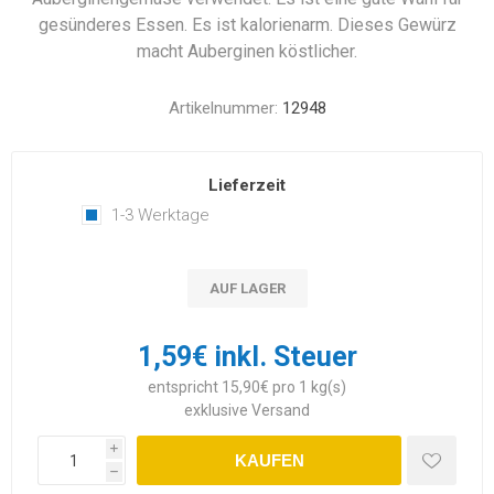
gesünderes Essen. Es ist kalorienarm. Dieses Gewürz
macht Auberginen köstlicher.
Artikelnummer:
12948
Lieferzeit
1-3 Werktage
AUF LAGER
1,59€ inkl. Steuer
entspricht 15,90€ pro 1 kg(s)
exklusive
Versand
i
KAUFEN
h