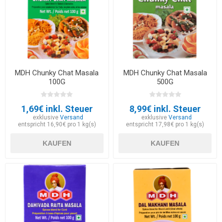
MDH Chunky Chat Masala
MDH Chunky Chat Masala
100G
500G
1,69€ inkl. Steuer
8,99€ inkl. Steuer
exklusive
Versand
exklusive
Versand
entspricht 16,90€ pro 1 kg(s)
entspricht 17,98€ pro 1 kg(s)
KAUFEN
KAUFEN