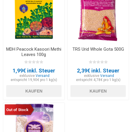
MDH Peacock Kasoori Methi
TRS Urid Whole Gota 500G
Leaves 100g
1,99€ inkl. Steuer
2,39€ inkl. Steuer
exklusive
Versand
exklusive
Versand
entspricht 19,90€ pro 1 kg(s)
entspricht 4,78€ pro 1 kg(s)
KAUFEN
KAUFEN
Out of Stock