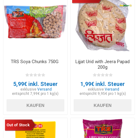
TRS Soya Chunks 750G
Lijjat Urid with Jeera Papad
200g
5,99€ inkl. Steuer
1,99€ inkl. Steuer
exklusive
Versand
exklusive
Versand
entspricht 7,99€ pro 1 kg(s)
entspricht 9,95€ pro 1 kg(s)
KAUFEN
KAUFEN
Out of Stock