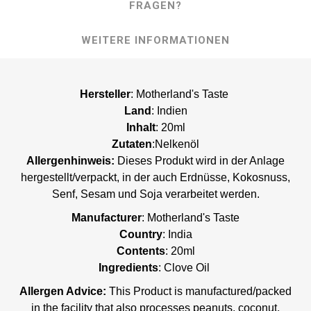
FRAGEN?
WEITERE INFORMATIONEN
Hersteller
: Motherland's Taste
Land
: Indien
Inhalt
: 20ml
Zutaten
:Nelkenöl
Allergenhinweis:
Dieses Produkt wird in der Anlage
hergestellt/verpackt, in der auch Erdnüsse, Kokosnuss,
Senf, Sesam und Soja verarbeitet werden.
Manufacturer
: Motherland's Taste
Country
: India
Contents
: 20ml
Ingredients
: Clove Oil
Allergen Advice:
This Product is manufactured/packed
in the facility that also processes peanuts, coconut,