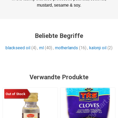
mustard, sesame & soy.
Beliebte Begriffe
blackseed oil
(4)
,
ml
(40)
,
motherlands
(16)
,
kalonji oil
(2)
Verwandte Produkte
Out of Stock