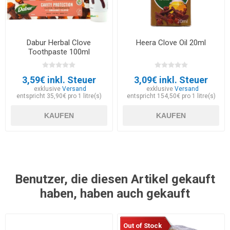
Dabur Herbal Clove
Heera Clove Oil 20ml
Toothpaste 100ml
3,59€ inkl. Steuer
3,09€ inkl. Steuer
exklusive
Versand
exklusive
Versand
entspricht 35,90€ pro 1 litre(s)
entspricht 154,50€ pro 1 litre(s)
KAUFEN
KAUFEN
Benutzer, die diesen Artikel gekauft
haben, haben auch gekauft
Out of Stock