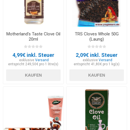
Motherland's Taste Clove Oil
TRS Cloves Whole 50G
20ml
(Laung)
4,99€ inkl. Steuer
2,09€ inkl. Steuer
exklusive
Versand
exklusive
Versand
entspricht 249,50€ pro 1 litre(s)
entspricht 41,80€ pro 1 kg(s)
KAUFEN
KAUFEN