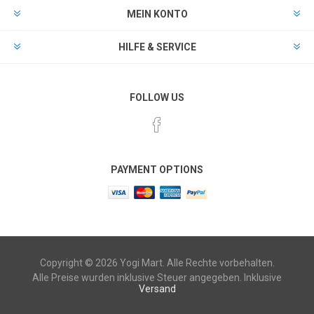
MEIN KONTO
HILFE & SERVICE
FOLLOW US
PAYMENT OPTIONS
Copyright © 2026 Yogi Mart. Alle Rechte vorbehalten.
Alle Preise wurden inklusive Steuer angegeben. Inklusive
Versand