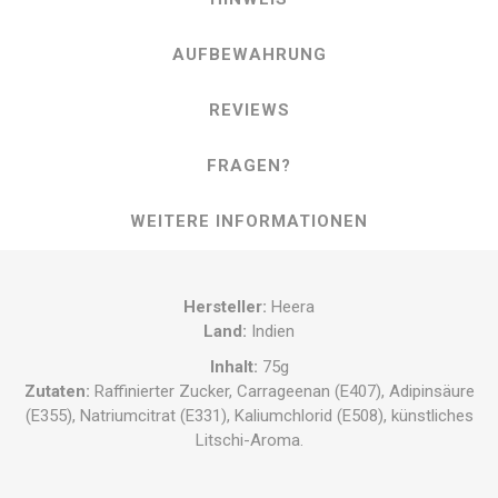
AUFBEWAHRUNG
REVIEWS
FRAGEN?
WEITERE INFORMATIONEN
Hersteller:
Heera
Land:
Indien
Inhalt:
75g
Zutaten:
Raffinierter Zucker, Carrageenan (E407), Adipinsäure
(E355), Natriumcitrat (E331), Kaliumchlorid (E508), künstliches
Litschi-Aroma.