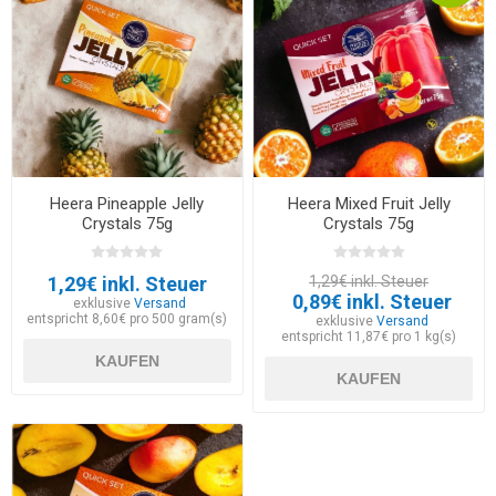
Heera Pineapple Jelly
Heera Mixed Fruit Jelly
Crystals 75g
Crystals 75g
1,29€ inkl. Steuer
1,29€ inkl. Steuer
0,89€ inkl. Steuer
exklusive
Versand
entspricht 8,60€ pro 500 gram(s)
exklusive
Versand
entspricht 11,87€ pro 1 kg(s)
KAUFEN
KAUFEN