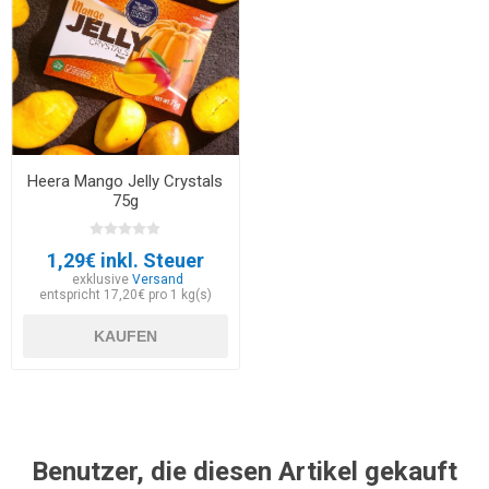
Heera Mango Jelly Crystals
75g
1,29€ inkl. Steuer
exklusive
Versand
entspricht 17,20€ pro 1 kg(s)
KAUFEN
Benutzer, die diesen Artikel gekauft