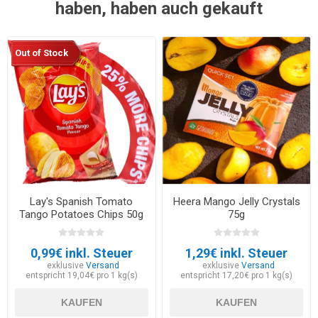
haben, haben auch gekauft
Out of Stock
Lay's Spanish Tomato
Heera Mango Jelly Crystals
Tango Potatoes Chips 50g
75g
0,99€ inkl. Steuer
1,29€ inkl. Steuer
exklusive
Versand
exklusive
Versand
entspricht 19,04€ pro 1 kg(s)
entspricht 17,20€ pro 1 kg(s)
KAUFEN
KAUFEN