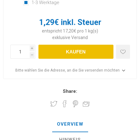
1-3 Werktage
1,29€ inkl. Steuer
entspricht 17,20€ pro 1 kg(s)
exklusive
Versand
i
KAUFEN
h
Bitte wählen Sie die Adresse, an die Sie versenden möchten
Share:
OVERVIEW
HINWEIS