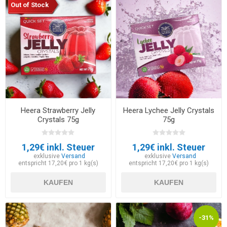
Out of Stock
Heera Strawberry Jelly
Heera Lychee Jelly Crystals
Crystals 75g
75g
1,29€ inkl. Steuer
1,29€ inkl. Steuer
exklusive
Versand
exklusive
Versand
entspricht 17,20€ pro 1 kg(s)
entspricht 17,20€ pro 1 kg(s)
KAUFEN
KAUFEN
-31%